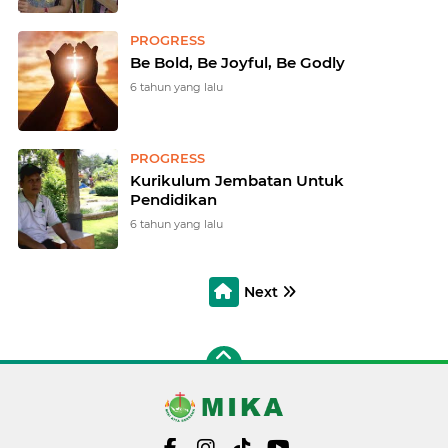
PROGRESS
Be Bold, Be Joyful, Be Godly
6 tahun yang lalu
PROGRESS
Kurikulum Jembatan Untuk
Pendidikan
6 tahun yang lalu
Next