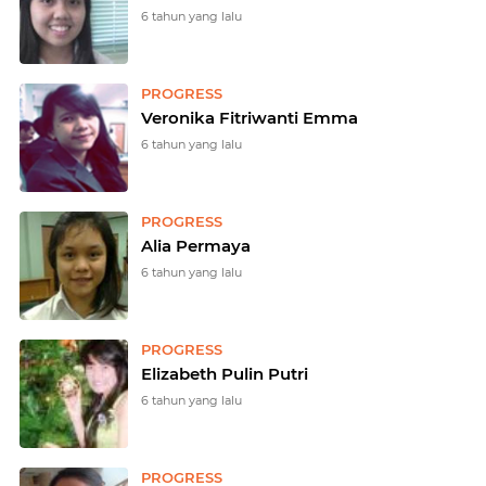
6 tahun yang lalu
PROGRESS
Veronika Fitriwanti Emma
6 tahun yang lalu
PROGRESS
Alia Permaya
6 tahun yang lalu
PROGRESS
Elizabeth Pulin Putri
6 tahun yang lalu
PROGRESS