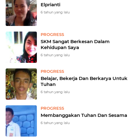
Elprianti
6 tahun yang lalu
PROGRESS
SKM Sangat Berkesan Dalam
Kehidupan Saya
6 tahun yang lalu
PROGRESS
Belajar, Bekerja Dan Berkarya Untuk
Tuhan
6 tahun yang lalu
PROGRESS
Membanggakan Tuhan Dan Sesama
6 tahun yang lalu