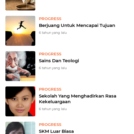
PROGRESS
Berjuang Untuk Mencapai Tujuan
6 tahun yang lalu
PROGRESS
Sains Dan Teologi
6 tahun yang lalu
PROGRESS
Sekolah Yang Menghadirkan Rasa
Kekeluargaan
6 tahun yang lalu
PROGRESS
SKM Luar Biasa