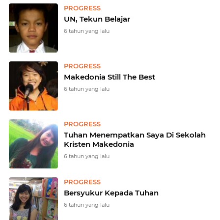
PROGRESS
UN, Tekun Belajar
6 tahun yang lalu
PROGRESS
Makedonia Still The Best
6 tahun yang lalu
PROGRESS
Tuhan Menempatkan Saya Di Sekolah
Kristen Makedonia
6 tahun yang lalu
PROGRESS
Bersyukur Kepada Tuhan
6 tahun yang lalu