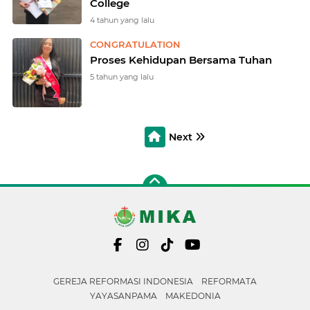
College
4 tahun yang lalu
CONGRATULATION
Proses Kehidupan Bersama Tuhan
5 tahun yang lalu
Next
GEREJA REFORMASI INDONESIA
REFORMATA
YAYASANPAMA
MAKEDONIA