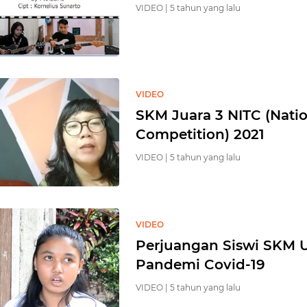
VIDEO |
5 tahun yang lalu
VIDEO
SKM Juara 3 NITC (Natio
Competition) 2021
VIDEO |
5 tahun yang lalu
VIDEO
Perjuangan Siswi SKM U
Pandemi Covid-19
VIDEO |
5 tahun yang lalu