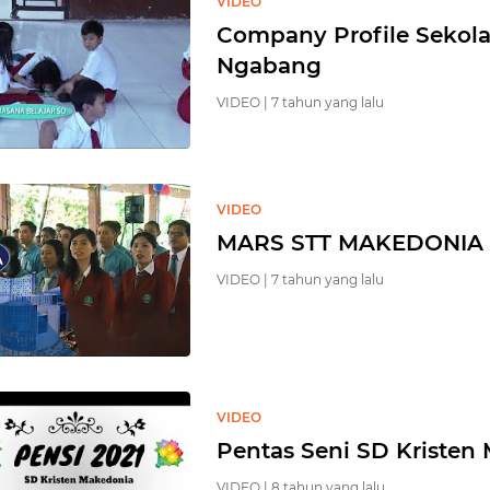
VIDEO
Company Profile Sekola
Ngabang
VIDEO |
7 tahun yang lalu
VIDEO
MARS STT MAKEDONIA
VIDEO |
7 tahun yang lalu
VIDEO
Pentas Seni SD Kristen 
VIDEO |
8 tahun yang lalu