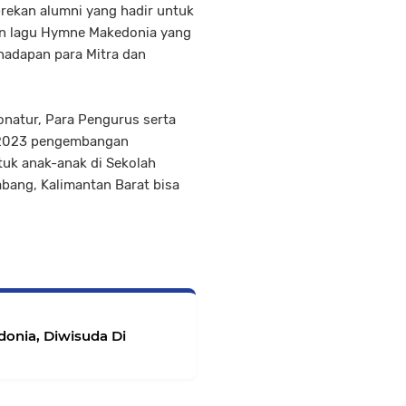
-rekan alumni yang hadir untuk
n lagu Hymne Makedonia yang
 hadapan para Mitra dan
onatur, Para Pengurus serta
G 2023 pengembangan
tuk anak-anak di Sekolah
bang, Kalimantan Barat bisa
onia, Diwisuda Di