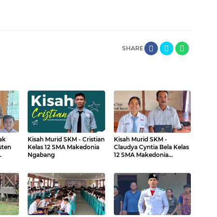
SHARE
ak
Kisah Murid SKM - Cristian
Kisah Murid SKM -
sten
Kelas 12 SMA Makedonia
Claudya Cyntia Bela Kelas
Ngabang
12 SMA Makedonia
Ngabang