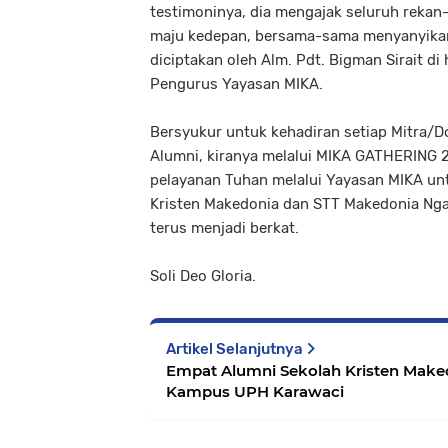
testimoninya, dia mengajak seluruh rekan
maju kedepan, bersama-sama menyanyika
diciptakan oleh Alm. Pdt. Bigman Sirait di
Pengurus Yayasan MIKA.
Bersyukur untuk kehadiran setiap Mitra/D
Alumni, kiranya melalui MIKA GATHERIN
pelayanan Tuhan melalui Yayasan MIKA un
Kristen Makedonia dan STT Makedonia Nga
terus menjadi berkat.
Soli Deo Gloria.
Artikel Selanjutnya
Empat Alumni Sekolah Kristen Maked
Kampus UPH Karawaci