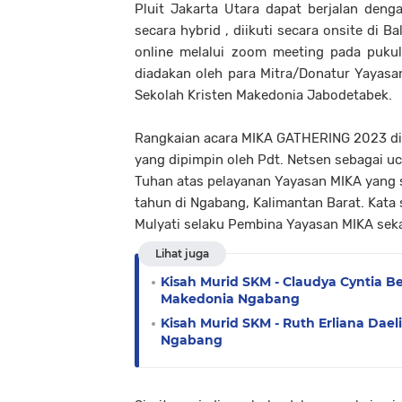
Pluit Jakarta Utara dapat berjalan denga
secara hybrid , diikuti secara onsite di B
online melalui zoom meeting pada pukul
diadakan oleh para Mitra/Donatur Yayasa
Sekolah Kristen Makedonia Jabodetabek.
Rangkaian acara MIKA GATHERING 2023 di
yang dipimpin oleh Pdt. Netsen sebagai u
Tuhan atas pelayanan Yayasan MIKA yang 
tahun di Ngabang, Kalimantan Barat. Kata
Mulyati selaku Pembina Yayasan MIKA sekali
Lihat juga
Kisah Murid SKM - Claudya Cyntia Be
Makedonia Ngabang
Kisah Murid SKM - Ruth Erliana Dae
Ngabang