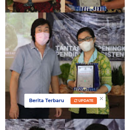
×
Berita Terbaru
UPDATE