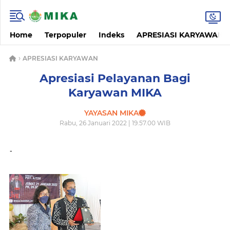
Home
Terpopuler
Indeks
APRESIASI KARYAWAN
›
APRESIASI KARYAWAN
Apresiasi Pelayanan Bagi
Karyawan MIKA
YAYASAN MIKA
Rabu, 26 Januari 2022 | 19.57.00 WIB
-